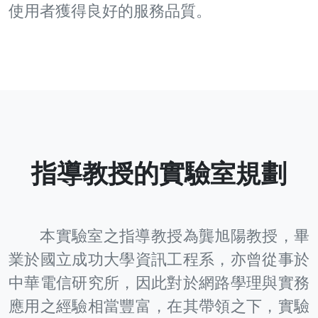
使用者獲得良好的服務品質。
指導教授的實驗室規劃
本實驗室之指導教授為龔旭陽教授，畢
業於國立成功大學資訊工程系，亦曾從事於
中華電信研究所，因此對於網路學理與實務
應用之經驗相當豐富，在其帶領之下，實驗