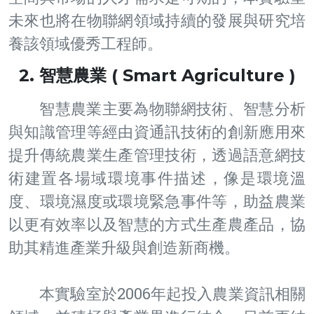
未來也將在物聯網領域持續的發展與研究培
養該領域優秀工程師。
2. 智慧農業 ( Smart Agriculture )
智慧農業主要為物聯網技術、智慧分析
與知識管理等經由資通訊技術的創新應用來
提升傳統農業生產管理技術，透過語意網技
術建置各場域環境事件描述，像是環境溫
度、環境濕度或環境緊急事件等，助益農業
以更有效率以及智慧的方式生產農產品，協
助其精進產業升級與創造新商機。
本實驗室於2006年起投入農業資訊相關