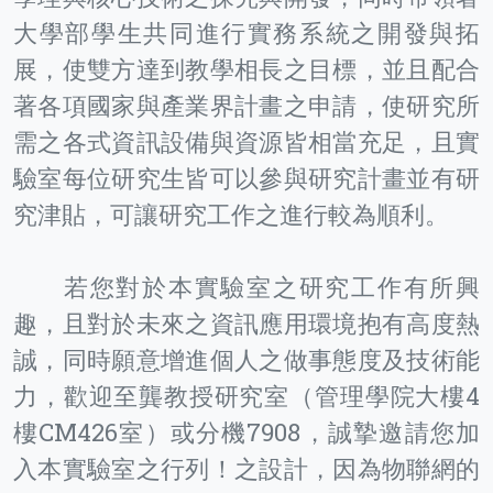
大學部學生共同進行實務系統之開發與拓
展，使雙方達到教學相長之目標，並且配合
著各項國家與產業界計畫之申請，使研究所
需之各式資訊設備與資源皆相當充足，且實
驗室每位研究生皆可以參與研究計畫並有研
究津貼，可讓研究工作之進行較為順利。
若您對於本實驗室之研究工作有所興
趣，且對於未來之資訊應用環境抱有高度熱
誠，同時願意增進個人之做事態度及技術能
力，歡迎至龔教授研究室（管理學院大樓4
樓CM426室）或分機7908，誠摯邀請您加
入本實驗室之行列！之設計，因為物聯網的