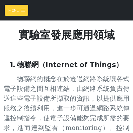
MENU
實驗室發展應用領域
1. 物聯網（Internet of Things）
物聯網的概念在於透過網路系統讓各式
電子設備之間互相連結，由網路系統負責傳
送這些電子設備所擷取的資訊，以提供應用
服務之後續利用，進一步可通過網路系統傳
遞控制指令，使電子設備能夠完成所需的要
求，進而達到監看（monitoring）、控制