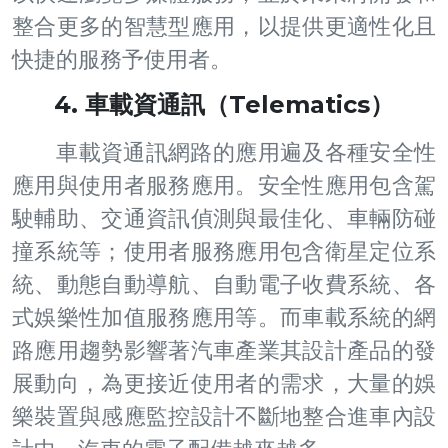
整合更多的智慧型應用，以提供更適性化且
快捷的服務予使用者。
4. 車載資通訊（Telematics）
車載資通訊網路的應用遍及各種安全性
應用與使用者服務應用。安全性應用包含駕
駛輔助、交通資訊偵測與最佳化、車輛防碰
撞系統等；使用者服務應用包含衛星定位系
統、動態自動導航、自動電子收費系統、各
式娛樂性加值服務應用等。而車載系統的網
路應用趨勢影響著汽車產業其設計產品的發
展動向，為更接近使用者的需求，大量的娛
樂裝置與感應監控設計不斷地整合進車內設