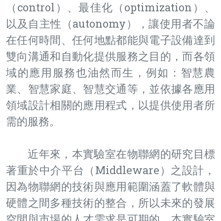
（control）、最佳化（optimization）、
以及自主性（autonomy），讓使用者不論
在任何時間、任何地點都能與電子設備達到
雙向溝通和自動化提供服務之目的，而各領
域的應用服務也油然而生，例如：智慧農
業、智慧家庭、智慧交通等，並依據各應用
領域設計相關的應用程式，以提供使用者所
需的服務。
近年來，本實驗室在物聯網的研究目標
著重於中介平台（Middleware）之設計，
因為物聯網的技術與應用範圍涵蓋了軟體與
硬體之間多種技術的整合，所以未來的發展
空間與市場的人才需求是可期的，本實驗室