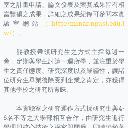
室之計畫申請、論文發表及競賽成果皆有相
當豐碩之成果，詳細之成果紀錄可參閱本實
驗室網站
（http://minar.npust.edu.t
w/）。
龔教授帶領研究生之方式主採每週一
會，定期與學生討論一週所學，並注重於學
生之責任態度、研究深度以及嚴謹性，讓諸
位研究生畢業後除受到企業之肯定，亦獲得
其他學校之研究所青睞。
本實驗室之研究運作方式採研究生與4-
6名不等之大學部相互合作，由研究生進行
學理與核心技術之探究與開發，同時帶領著