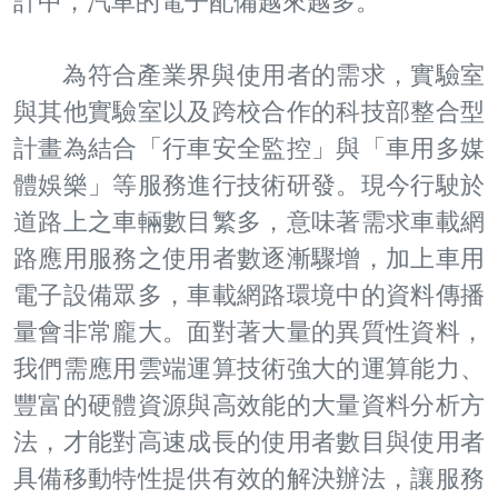
計中，汽車的電子配備越來越多。
為符合產業界與使用者的需求，實驗室
與其他實驗室以及跨校合作的科技部整合型
計畫為結合「行車安全監控」與「車用多媒
體娛樂」等服務進行技術研發。現今行駛於
道路上之車輛數目繁多，意味著需求車載網
路應用服務之使用者數逐漸驟增，加上車用
電子設備眾多，車載網路環境中的資料傳播
量會非常龐大。面對著大量的異質性資料，
我們需應用雲端運算技術強大的運算能力、
豐富的硬體資源與高效能的大量資料分析方
法，才能對高速成長的使用者數目與使用者
具備移動特性提供有效的解決辦法，讓服務