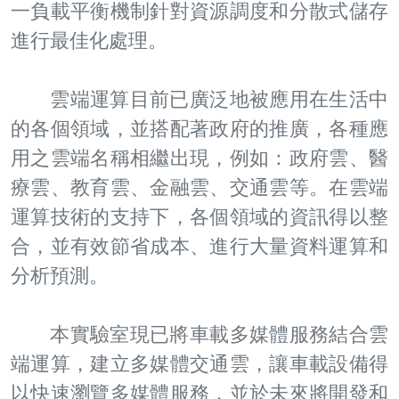
一負載平衡機制針對資源調度和分散式儲存
進行最佳化處理。
雲端運算目前已廣泛地被應用在生活中
的各個領域，並搭配著政府的推廣，各種應
用之雲端名稱相繼出現，例如：政府雲、醫
療雲、教育雲、金融雲、交通雲等。在雲端
運算技術的支持下，各個領域的資訊得以整
合，並有效節省成本、進行大量資料運算和
分析預測。
本實驗室現已將車載多媒體服務結合雲
端運算，建立多媒體交通雲，讓車載設備得
以快速瀏覽多媒體服務，並於未來將開發和