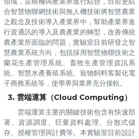
領域，並積極與產業界進行結合，目前更結
合智慧物聯網技術與無人機技術將智慧農業
之觀念及技術導入產業界中，幫助產業界進
行資通訊的導入及農產業的轉型，改善傳統
農產業所面臨的問題，實驗室目前研發之智
慧農業系統方向，包括採用智慧物聯技術之
蘭花生產管理系統、畜牧生產管理資訊系
統、智慧水產養殖系統、寵物飼料客製化電
子商務系統等，使學界與業界充分接軌。
3. 雲端運算（Cloud Computing）
雲端運算主要的關鍵技術包含有快速部
署、資源調度、巨量資料處理、分散式儲
存、授權管理與計費等。本實驗室目前設計